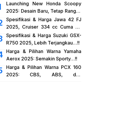
Launching New Honda Scoopy
2025: Desain Baru, Tetap Rangka
eSAF…!!
Spesifikasi & Harga Jawa 42 FJ
2025, Cruiser 334 cc Cuma 38
Jutaan…!!
Spesifikasi & Harga Suzuki GSX-
R750 2025, Lebih Terjangkau…!!
Harga & Pilihan Warna Yamaha
Aerox 2025: Semakin Sporty…!!
Harga & Pilihan Warna PCX 160
2025: CBS, ABS, dan
RoadSync…!!