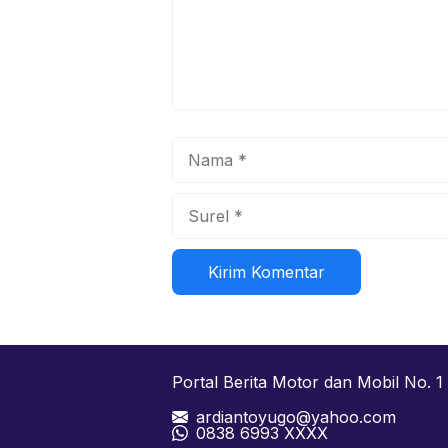
Nama
Surel
Situs
web
Portal Berita Motor dan Mobil No. 1 
ardiantoyugo@yahoo.com
08
38 6993 XXXX