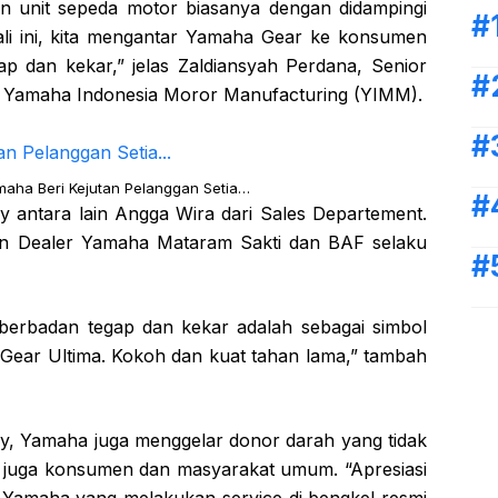
n unit sepeda motor biasanya dengan didampingi
kali ini, kita mengantar Yamaha Gear ke konsumen
p dan kekar,” jelas Zaldiansyah Perdana, Senior
 Yamaha Indonesia Moror Manufacturing (YIMM).
aha Beri Kejutan Pelanggan Setia…
y antara lain Angga Wira dari Sales Departement.
kilan Dealer Yamaha Mataram Sakti dan BAF selaku
berbadan tegap dan kekar adalah sebagai simbol
Gear Ultima. Kokoh dan kuat tahan lama,” tambah
y, Yamaha juga menggelar donor darah yang tidak
juga konsumen dan masyarakat umum. “Apresiasi
 Yamaha yang melakukan service di bengkel resmi