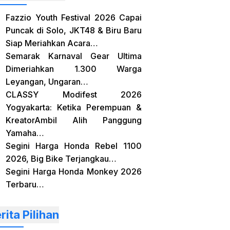
Fazzio Youth Festival 2026 Capai
Puncak di Solo, JKT48 & Biru Baru
Siap Meriahkan Acara…
Semarak Karnaval Gear Ultima
Dimeriahkan 1.300 Warga
Leyangan, Ungaran…
CLASSY Modifest 2026
Yogyakarta: Ketika Perempuan &
KreatorAmbil Alih Panggung
Yamaha…
Segini Harga Honda Rebel 1100
2026, Big Bike Terjangkau…
Segini Harga Honda Monkey 2026
Terbaru…
rita Pilihan