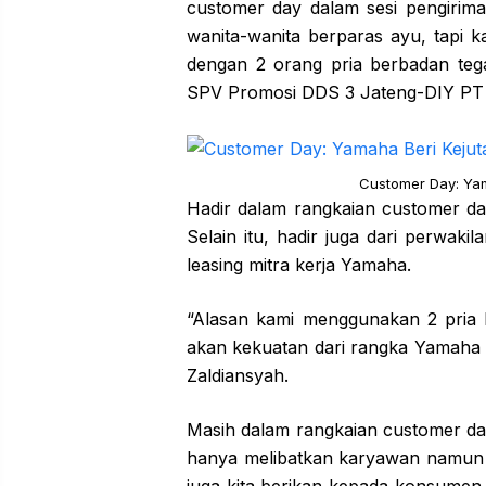
customer day dalam sesi pengirima
wanita-wanita berparas ayu, tapi 
dengan 2 orang pria berbadan tega
SPV Promosi DDS 3 Jateng-DIY PT
Customer Day: Yam
Hadir dalam rangkaian customer da
Selain itu, hadir juga dari perwa
leasing mitra kerja Yamaha.
“Alasan kami menggunakan 2 pria 
akan kekuatan dari rangka Yamaha 
Zaldiansyah.
Masih dalam rangkaian customer da
hanya melibatkan karyawan namun 
juga kita berikan kepada konsumen