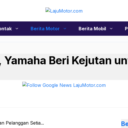
ontak
Berita Motor
Berita Mobil
P
 Yamaha Beri Kejutan u
Be