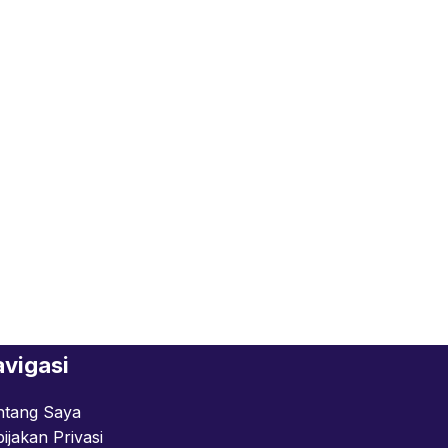
vigasi
ntang Saya
ijakan Privasi