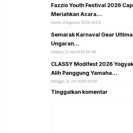
Fazzio Youth Festival 2026 Cap
Meriahkan Acara…
Senin, 3 Agustus 2026 20:03
Semarak Karnaval Gear Ultima
Ungaran…
Selasa, 21 Juli 2026 20:38
CLASSY Modifest 2026 Yogyaka
Alih Panggung Yamaha…
Minggu, 12 Juli 2026 20:09
Tinggalkan komentar
Komentar