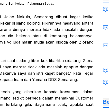
aha Beri Kejutan Pelanggan Setia...
 Jalan Nakula, Semarang dibuat kaget ketika
 kekar di siang bolong. Pikirannya melayang antara
karena dirinya merasa tidak ada masalah dengan
ngan dia bekerja atau di kampung halamannya.
inya yg juga masih muda akan digoda oleh 2 orang
ari saat sedang libur kok tiba-tiba didatangi 2 pria
l saya merasa tidak ada masalah apapun dengan
Makanya saya dan istri kaget banget,” kata Tegar
 kepada team dari Yamaha DDS Semarang.
eleneh yang diberikan kepada konsumen dalam
emang sedikit berbeda dalam memaknai Customer
Be
terbilang gila. Bagaimana tidak, apabila saat