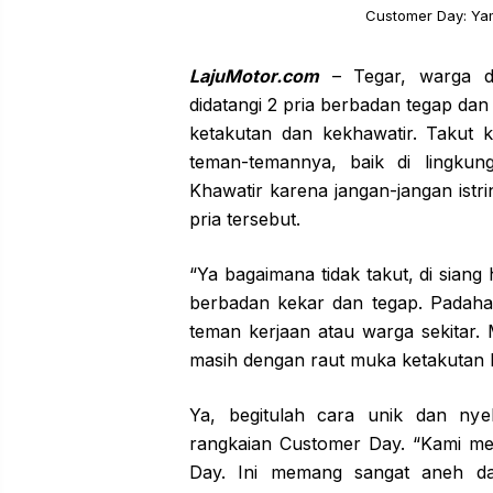
Customer Day: Yam
LajuMotor.com
– Tegar, warga di
didatangi 2 pria berbadan tegap dan
ketakutan dan kekhawatir. Takut 
teman-temannya, baik di lingku
Khawatir karena jangan-jangan istr
pria tersebut.
“Ya bagaimana tidak takut, di siang h
berbadan kekar dan tegap. Padaha
teman kerjaan atau warga sekitar. 
masih dengan raut muka ketakutan
Ya, begitulah cara unik dan ny
rangkaian Customer Day. “Kami m
Day. Ini memang sangat aneh dan 