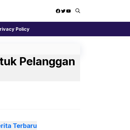
Facebook
Twitter
YouTube
rivacy Policy
ntuk Pelanggan
rita Terbaru