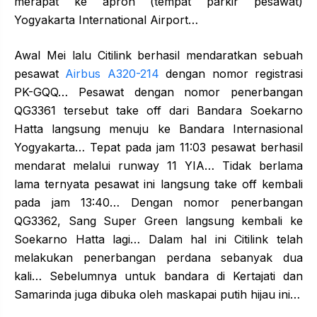
merapat ke apron (tempat parkir pesawat)
Yogyakarta International Airport…
Awal Mei lalu Citilink berhasil mendaratkan sebuah
pesawat
Airbus A320-214
dengan nomor registrasi
PK-GQQ… Pesawat dengan nomor penerbangan
QG3361 tersebut take off dari Bandara Soekarno
Hatta langsung menuju ke Bandara Internasional
Yogyakarta… Tepat pada jam 11:03 pesawat berhasil
mendarat melalui runway 11 YIA… Tidak berlama
lama ternyata pesawat ini langsung take off kembali
pada jam 13:40… Dengan nomor penerbangan
QG3362, Sang Super Green langsung kembali ke
Soekarno Hatta lagi… Dalam hal ini Citilink telah
melakukan penerbangan perdana sebanyak dua
kali… Sebelumnya untuk bandara di Kertajati dan
Samarinda juga dibuka oleh maskapai putih hijau ini…