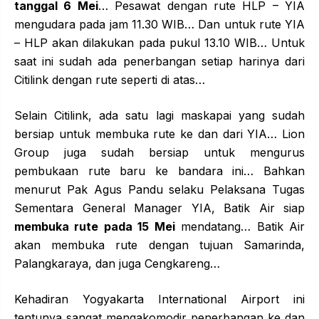
tanggal 6 Mei
… Pesawat dengan rute HLP – YIA
mengudara pada jam 11.30 WIB… Dan untuk rute YIA
– HLP akan dilakukan pada pukul 13.10 WIB… Untuk
saat ini sudah ada penerbangan setiap harinya dari
Citilink dengan rute seperti di atas…
Selain Citilink, ada satu lagi maskapai yang sudah
bersiap untuk membuka rute ke dan dari YIA… Lion
Group juga sudah bersiap untuk mengurus
pembukaan rute baru ke bandara ini… Bahkan
menurut Pak Agus Pandu selaku Pelaksana Tugas
Sementara General Manager YIA, Batik Air siap
membuka rute pada 15 Mei
mendatang… Batik Air
akan membuka rute dengan tujuan Samarinda,
Palangkaraya, dan juga Cengkareng…
Kehadiran Yogyakarta International Airport ini
tentunya sangat mengakomodir penerbangan ke dan