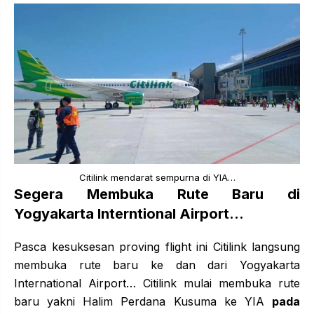
Citilink mendarat sempurna di YIA…
Segera Membuka Rute Baru di
Yogyakarta Interntional Airport…
Pasca kesuksesan proving flight ini Citilink langsung
membuka rute baru ke dan dari Yogyakarta
International Airport… Citilink mulai membuka rute
baru yakni Halim Perdana Kusuma ke YIA
pada