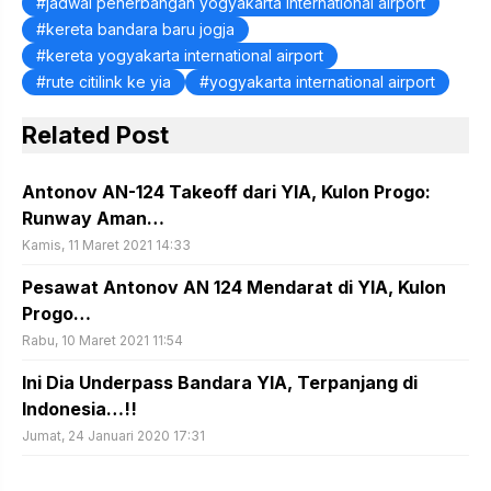
jadwal penerbangan yogyakarta international airport
kereta bandara baru jogja
kereta yogyakarta international airport
rute citilink ke yia
yogyakarta international airport
Related Post
Antonov AN-124 Takeoff dari YIA, Kulon Progo:
Runway Aman…
Kamis, 11 Maret 2021 14:33
Pesawat Antonov AN 124 Mendarat di YIA, Kulon
Progo…
Rabu, 10 Maret 2021 11:54
Ini Dia Underpass Bandara YIA, Terpanjang di
Indonesia…!!
Jumat, 24 Januari 2020 17:31