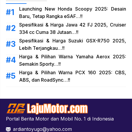
Launching New Honda Scoopy 2025: Desain
Baru, Tetap Rangka eSAF…!!
Spesifikasi & Harga Jawa 42 FJ 2025, Cruiser
334 cc Cuma 38 Jutaan…!!
Spesifikasi & Harga Suzuki GSX-R750 2025,
Lebih Terjangkau…!!
Harga & Pilihan Warna Yamaha Aerox 2025:
Semakin Sporty…!!
Harga & Pilihan Warna PCX 160 2025: CBS,
ABS, dan RoadSync…!!
Portal Berita Motor dan Mobil No. 1 di Indonesia
ardiantoyugo@yahoo.com