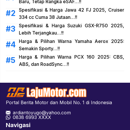
Baru, Tetap Rangka eSAF…!!
Spesifikasi & Harga Jawa 42 FJ 2025, Cruiser
334 cc Cuma 38 Jutaan…!!
Spesifikasi & Harga Suzuki GSX-R750 2025,
Lebih Terjangkau…!!
Harga & Pilihan Warna Yamaha Aerox 2025:
Semakin Sporty…!!
Harga & Pilihan Warna PCX 160 2025: CBS,
ABS, dan RoadSync…!!
Portal Berita Motor dan Mobil No. 1 di Indonesia
ardiantoyugo@yahoo.com
08
38 6993 XXXX
Navigasi