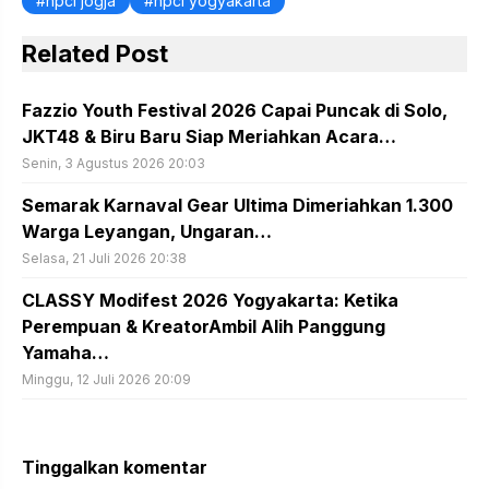
hpci jogja
hpci yogyakarta
Related Post
Fazzio Youth Festival 2026 Capai Puncak di Solo,
JKT48 & Biru Baru Siap Meriahkan Acara…
Senin, 3 Agustus 2026 20:03
Semarak Karnaval Gear Ultima Dimeriahkan 1.300
Warga Leyangan, Ungaran…
Selasa, 21 Juli 2026 20:38
CLASSY Modifest 2026 Yogyakarta: Ketika
Perempuan & KreatorAmbil Alih Panggung
Yamaha…
Minggu, 12 Juli 2026 20:09
Tinggalkan komentar