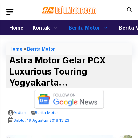
Langsung
ke
isi
Home
Kontak
Berita Motor
Berita 
Home
»
Berita Motor
Astra Motor Gelar PCX
Luxurious Touring
Yogyakarta…
Ardian
Berita Motor
Sabtu, 18 Agustus 2018 13:23