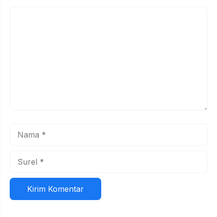
Komentar
Nama
Surel
Situs
web